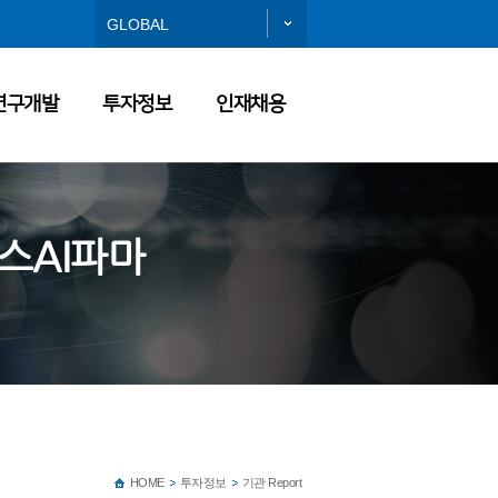
GLOBAL
연구개발
투자정보
인재채용
스AI파마
HOME
투자정보
기관 Report