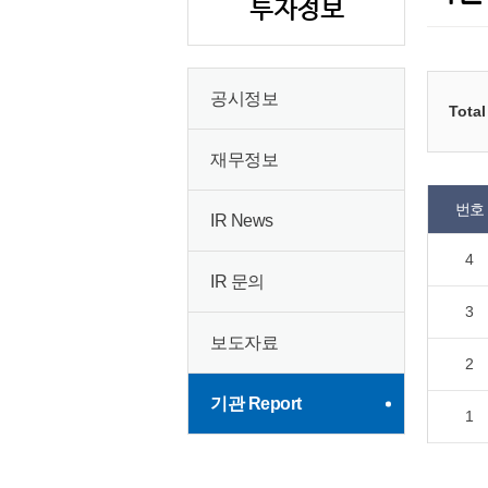
투자정보
공시정보
Total
재무정보
번호
IR News
4
IR 문의
3
보도자료
2
기관 Report
1