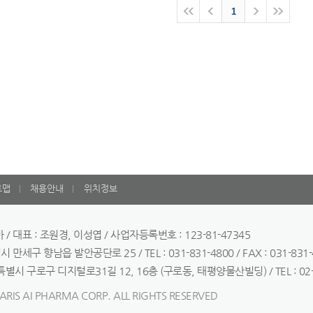
1
트맵
채용안내
위치정보
/ 대표 : 조원경, 이성엽 / 사업자등록번호 : 123-81-47345
 만세구 향남읍 발안공단로 25 / TEL : 031-831-4800 / FAX : 031-831-
별시 구로구 디지털로31길 12, 16층 (구로동, 태평양물산빌딩) / TEL : 02-3460
RIS AI PHARMA CORP. ALL RIGHTS RESERVED