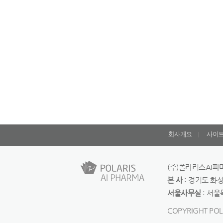
회사개요
사이
(주)폴라리스AI파마 
본 사
: 경기도 화성시
서울사무실
: 서울특
COPYRIGHT POLA