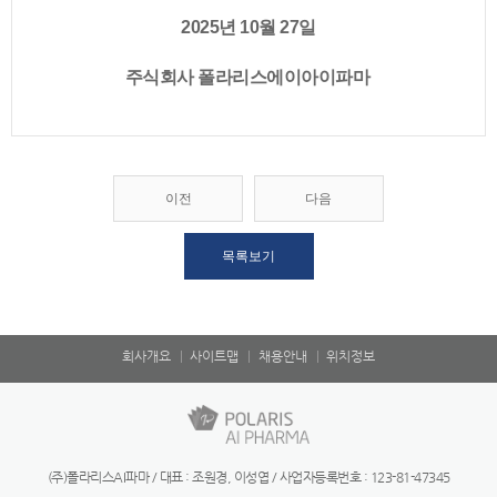
2025년 10월 27일
주식회사 폴라리스에이아이파마
이전
다음
목록보기
회사개요
사이트맵
채용안내
위치정보
(주)폴라리스AI파마 / 대표 : 조원경, 이성엽 / 사업자등록번호 : 123-81-47345