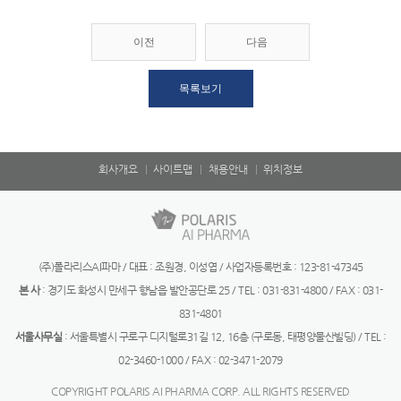
이전
다음
목록보기
회사개요
사이트맵
채용안내
위치정보
(주)폴라리스AI파마 / 대표 : 조원경, 이성엽 / 사업자등록번호 : 123-81-47345
본 사
: 경기도 화성시 만세구 향남읍 발안공단로 25 / TEL : 031-831-4800 / FAX : 031-
831-4801
서울사무실
: 서울특별시 구로구 디지털로31길 12, 16층 (구로동, 태평양물산빌딩) / TEL :
02-3460-1000 / FAX : 02-3471-2079
COPYRIGHT POLARIS AI PHARMA CORP. ALL RIGHTS RESERVED