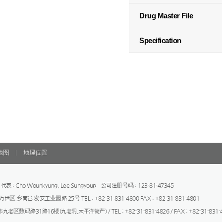
Drug Master File
Specification
地图
地理位置
ma 代表 : Cho Wounkyung, Lee Sungyoup 公司注册号码 : 123-81-47345
世区 乡南邑 发安工业园路 25号 TEL : +82-31-831-4800 FAX : +82-31-831-4801
老区数码路31路16楼(九老洞,太平洋物产) / TEL : +82-31-831-4826 / FAX : +82-31-831-