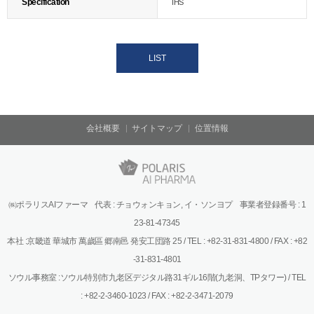
Specification
IHS
LIST
会社概要
サイトマップ
位置情報
㈱ポラリスAIファーマ 代表 : チョウォンキョン, イ・ソンヨプ 事業者登録番号 : 1
23-81-47345
本社 :京畿道 華城市 萬歲區 郷南邑 発安工団路 25 / TEL : +82-31-831-4800 / FAX : +82
-31-831-4801
ソウル事務室 :ソウル特別市九老区デジタル路31ギル16階(九老洞、TPタワー) / TEL
: +82-2-3460-1023 / FAX : +82-2-3471-2079