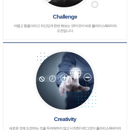
Challenge
어렵고 힘들더라고 자신있게 한번 해보는 것!
이것이 바로 폴라리스AI파마의
도전입니다.
Creativity
새로운 것에 도전하는 것을 두려워하지 않고 시작한다면
그것이 폴라리스AI파마의