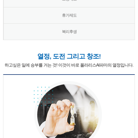
휴가제도
복리후생
열정, 도전 그리고 창조!
하고싶은 일에 승부를 거는 것! 이것이 바로 폴라리스AI파마의 열정입니다.